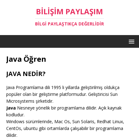
BILIŞIM PAYLAŞIM
BILGI PAYLAŞTIKÇA DEĞERLIDIR
Java Öğren
JAVA NEDİR?
Java Programlama dili 1995 li yıllarda geliştirilmiş oldukça
popüler olan bir geliştirme platformudur. Geliştiricisi Sun
Microsystems şirketidir.
Java
Nesneye yönelik bir programlama dilidir. Açık kaynak
kodludur.
Windows sürümlerinde, Mac Os, Sun Solaris, Redhat Linux,
CentOs, ubuntu gibi ortamlarda çalışabilir bir programlama
dilidir.