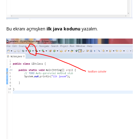
Bu ekranı açmışken
ilk java kodunu
yazalım.