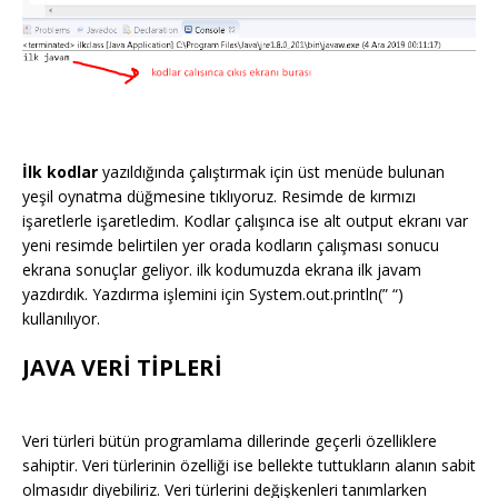
İlk kodlar
yazıldığında çalıştırmak için üst menüde bulunan
yeşil oynatma düğmesine tıklıyoruz. Resimde de kırmızı
işaretlerle işaretledim. Kodlar çalışınca ise alt output ekranı var
yeni resimde belirtilen yer orada kodların çalışması sonucu
ekrana sonuçlar geliyor. ilk kodumuzda ekrana ilk javam
yazdırdık. Yazdırma işlemini için System.out.println(” “)
kullanılıyor.
JAVA VERİ TİPLERİ
Veri türleri bütün programlama dillerinde geçerli özelliklere
sahiptir. Veri türlerinin özelliği ise bellekte tuttukların alanın sabit
olmasıdır diyebiliriz. Veri türlerini değişkenleri tanımlarken