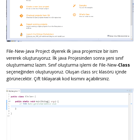
File-New-Java Project diyerek ilk java projemize bir isim
vererek oluşturuyoruz. İlk java Projesinden sonra yeni sınıf
oluşturmamız lazım. Sınıf oluşturma işlemi de File-New-
Class
seçeneğinden oluşturuyoruz. Oluşan class src klasörü içinde
görünecektir. Çift tıklayarak kod kısmını açabilirsiniz.