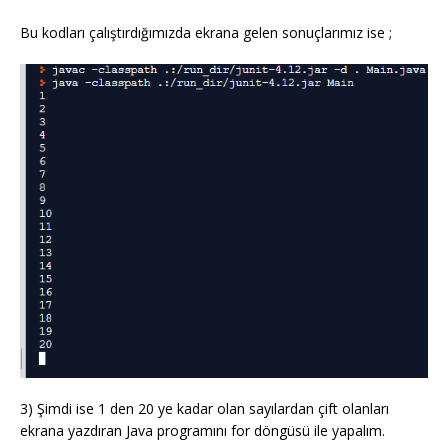
Bu kodları çalıştırdığımızda ekrana gelen sonuçlarımız ise ;
3) Şimdi ise 1 den 20 ye kadar olan sayılardan çift olanları
ekrana yazdıran Java programını for döngüsü ile yapalım.