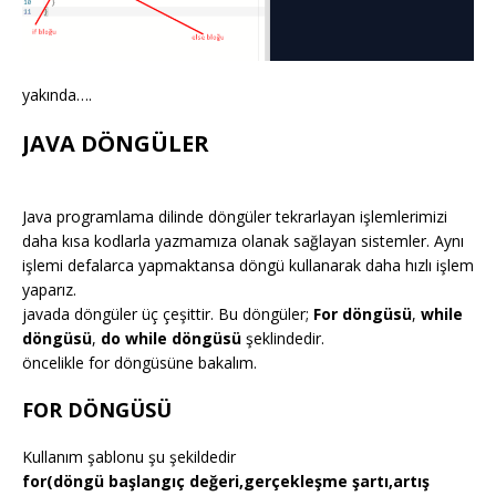
yakında….
JAVA DÖNGÜLER
Java programlama dilinde döngüler tekrarlayan işlemlerimizi
daha kısa kodlarla yazmamıza olanak sağlayan sistemler. Aynı
işlemi defalarca yapmaktansa döngü kullanarak daha hızlı işlem
yaparız.
javada döngüler üç çeşittir. Bu döngüler;
For döngüsü
,
while
döngüsü
,
do while döngüsü
şeklindedir.
öncelikle for döngüsüne bakalım.
FOR DÖNGÜSÜ
Kullanım şablonu şu şekildedir
for(döngü başlangıç değeri,gerçekleşme şartı,artış