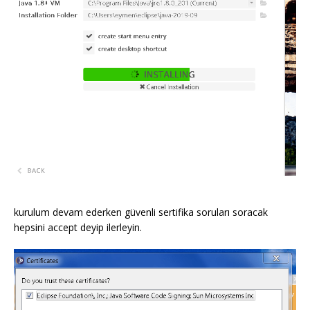
kurulum devam ederken güvenli sertifika soruları soracak
hepsini accept deyip ilerleyin.