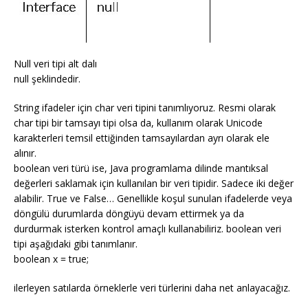
Null veri tipi alt dalı
null şeklindedir.
String ifadeler için char veri tipini tanımlıyoruz. Resmi olarak
char tipi bir tamsayı tipi olsa da, kullanım olarak Unicode
karakterleri temsil ettiğinden tamsayılardan ayrı olarak ele
alınır.
boolean veri türü ise, Java programlama dilinde mantıksal
değerleri saklamak için kullanılan bir veri tipidir. Sadece iki değer
alabilir. True ve False… Genellikle koşul sunulan ifadelerde veya
döngülü durumlarda döngüyü devam ettirmek ya da
durdurmak isterken kontrol amaçlı kullanabiliriz. boolean veri
tipi aşağıdaki gibi tanımlanır.
boolean x = true;
ilerleyen satılarda örneklerle veri türlerini daha net anlayacağız.