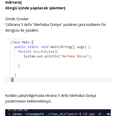
miktarı){
döngü içinde yapılacak işlemler}
Örnek Sorular:
1)Ekrana 5 defa “Merhaba Dünya” yazdıran java kodlarını for
döngüsü ile yazalım.
Kodları çalıştırdığımızda ekrana 5 defa Merhaba Dünya
yazdırmasını beklemekteyiz.