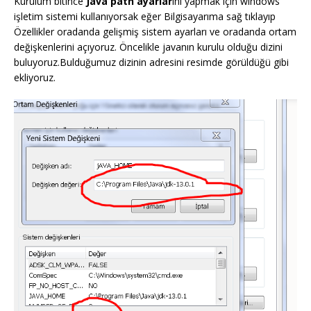
Kurulum bitince
Java path ayarlar
ını yapmak için windows
işletim sistemi kullanıyorsak eğer Bilgisayarıma sağ tıklayıp
Özellikler oradanda gelişmiş sistem ayarları ve oradanda ortam
değişkenlerini açıyoruz. Öncelikle javanın kurulu olduğu dizini
buluyoruz.Bulduğumuz dizinin adresini resimde görüldüğü gibi
ekliyoruz.