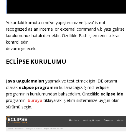
Yukardaki komutu cmd’ye yapıştırdınız ve ‘java’ is not
recognized as an internal or external command v.b yazı gelirse
kurulumunuz hatalı demektir. Özellikle Path işlemlerini tekrar
kontrol edin.
devamı gelecek….
ECLİPSE KURULUMU
Java uygulamaları
yapmak ve test etmek için İDE ortamı
olarak
eclipse programı
nı kullanacağız. Şimdi eclipse
programının kurulumundan bahsedelim. Öncelikle
eclipse ide
programını
buraya
tıklayarak işletim sisteminize uygun olan
sürümü seçin.