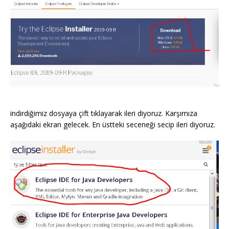
indirdiğimiz dosyaya çift tıklayarak ileri diyoruz. Karşımıza
aşağıdaki ekran gelecek. En üstteki seceneği secip ileri diyoruz.