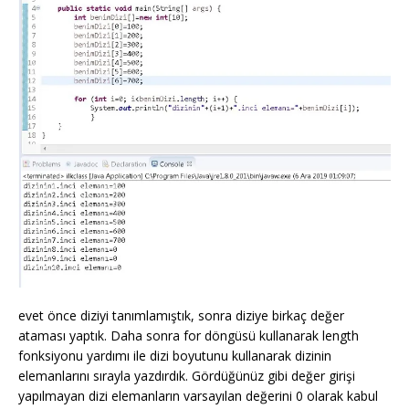
evet önce diziyi tanımlamıştık, sonra diziye birkaç değer
ataması yaptık. Daha sonra for döngüsü kullanarak length
fonksiyonu yardımı ile dizi boyutunu kullanarak dizinin
elemanlarını sırayla yazdırdık. Gördüğünüz gibi değer girişi
yapılmayan dizi elemanların varsayılan değerini 0 olarak kabul