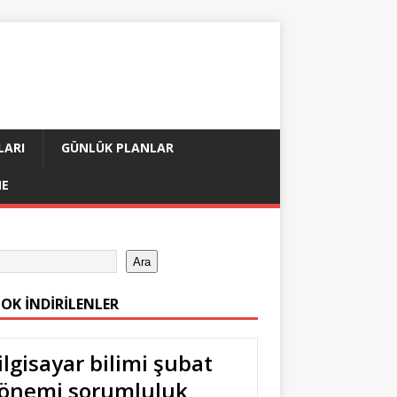
LARI
GÜNLÜK PLANLAR
ME
Ara
ÇOK İNDIRILENLER
ilgisayar bilimi şubat
önemi sorumluluk