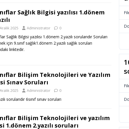
ınıflar Sağlık Bilgisi yazılısı 1.dönem
Fil
zılı
Do
Aralık 2025
Administrator
0
flar Sağlık Bilgisi yazılısı 1.dönem 2.yazılı sorularıdır Soruları
ek için 9.sınıf sağlık1.dönem 2.yazılı sağlık soruları
daki linktedir.
1
s
ınıflar Bilişim Teknolojileri ve Yazılım
si Sınav Soruları
Fil
Aralık 2025
Administrator
0
Do
lı sorularıdır 6sınıf sınav soruları
ınıflar Bilişim Teknolojileri ve yazılım
si 1.dönem 2.yazılı soruları