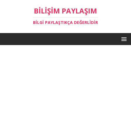
BILIŞIM PAYLAŞIM
BILGI PAYLAŞTIKÇA DEĞERLIDIR