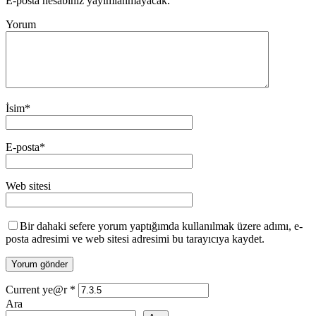
E-posta hesabınız yayımlanmayacak.
Yorum
İsim
*
E-posta
*
Web sitesi
Bir dahaki sefere yorum yaptığımda kullanılmak üzere adımı, e-
posta adresimi ve web sitesi adresimi bu tarayıcıya kaydet.
Current ye@r
*
Ara