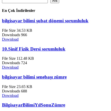
Ara
En Çok İndirilenler
bilgisayar bilimi şubat dönemi sorumluluk
File Size
34.53 KB
Downloads
966
Download
10.Sinif Fizik Dersi sorumluluk
File Size
112.48 KB
Downloads
724
Download
bilgisayar bilimi senebaşı zümre
File Size
23.65 KB
Downloads
688
Download
BilgisayarBilimiYılSonuZümre