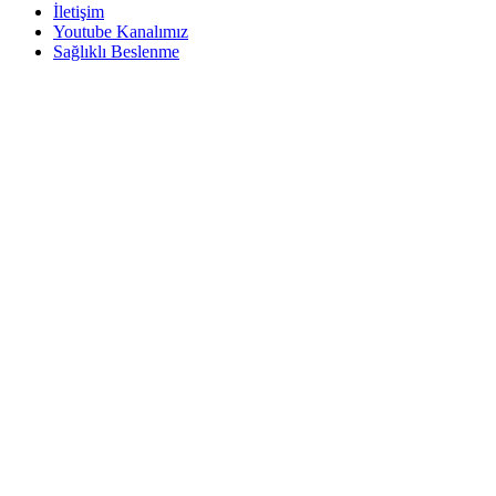
İletişim
Youtube Kanalımız
Sağlıklı Beslenme