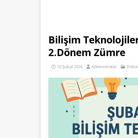
Bilişim Teknolojile
2.Dönem Zümre
10 Şubat 2026
Administrator
Dökü