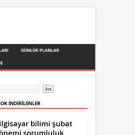
LARI
GÜNLÜK PLANLAR
ME
Ara
ÇOK İNDIRILENLER
ilgisayar bilimi şubat
önemi sorumluluk