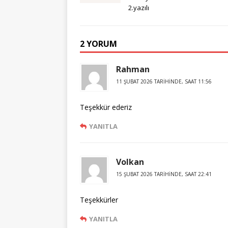
2.yazılı
2 YORUM
Rahman
11 ŞUBAT 2026 TARIHINDE, SAAT 11:56
Teşekkür ederiz
YANITLA
Volkan
15 ŞUBAT 2026 TARIHINDE, SAAT 22:41
Teşekkürler
YANITLA