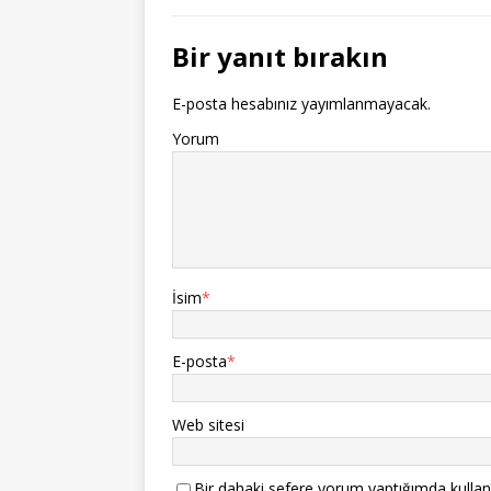
Bir yanıt bırakın
E-posta hesabınız yayımlanmayacak.
Yorum
İsim
*
E-posta
*
Web sitesi
Bir dahaki sefere yorum yaptığımda kullan