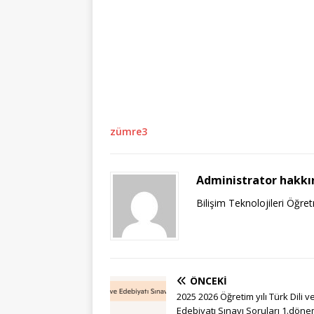
zümre3
Administrator hakkı
Bilişim Teknolojileri Öğre
ÖNCEKI
2025 2026 Öğretim yılı Türk Dili v
Edebiyatı Sınavı Soruları 1.dön