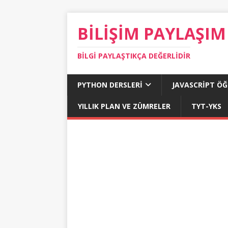
BILIŞIM PAYLAŞIM
BILGI PAYLAŞTIKÇA DEĞERLIDIR
PYTHON DERSLERI
JAVASCRIPT Ö
YILLIK PLAN VE ZÜMRELER
TYT-YKS