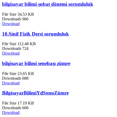
bilgisayar bilimi şubat dönemi sorumluluk
File Size
34.53 KB
Downloads
966
Download
10.Sinif Fizik Dersi sorumluluk
File Size
112.48 KB
Downloads
724
Download
bilgisayar bilimi senebaşı zümre
File Size
23.65 KB
Downloads
688
Download
BilgisayarBilimiYılSonuZümre
File Size
17.19 KB
Downloads
606
Download