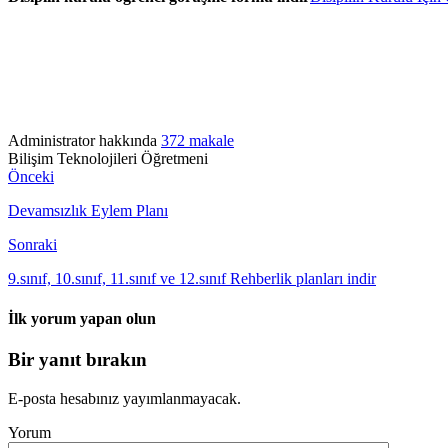
Administrator hakkında
372 makale
Bilişim Teknolojileri Öğretmeni
Önceki
Devamsızlık Eylem Planı
Sonraki
9.sınıf, 10.sınıf, 11.sınıf ve 12.sınıf Rehberlik planları indir
İlk yorum yapan olun
Bir yanıt bırakın
E-posta hesabınız yayımlanmayacak.
Yorum