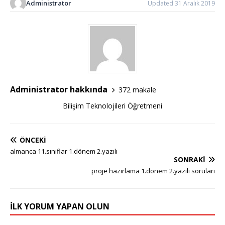
Administrator
Updated 31 Aralık 2019
Administrator hakkında
372 makale
Bilişim Teknolojileri Öğretmeni
ÖNCEKI
almanca 11.sınıflar 1.dönem 2.yazılı
SONRAKI
proje hazırlama 1.dönem 2.yazılı soruları
İLK YORUM YAPAN OLUN