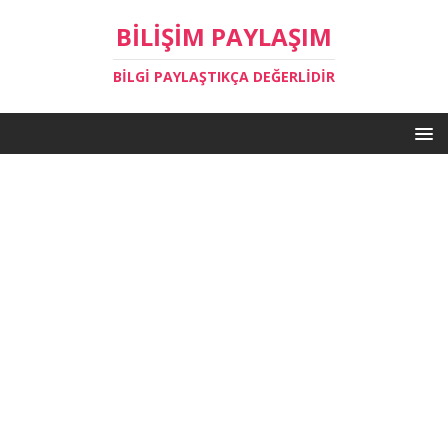
BILIŞIM PAYLAŞIM
BILGI PAYLAŞTIKÇA DEĞERLIDIR