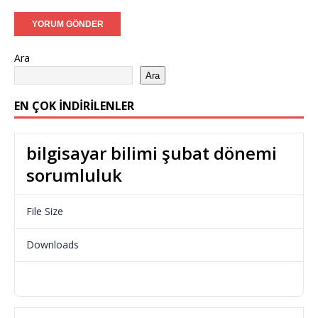
Ara
Ara
EN ÇOK İNDIRILENLER
bilgisayar bilimi şubat dönemi
sorumluluk
File Size
34.53 KB
Downloads
966
Download