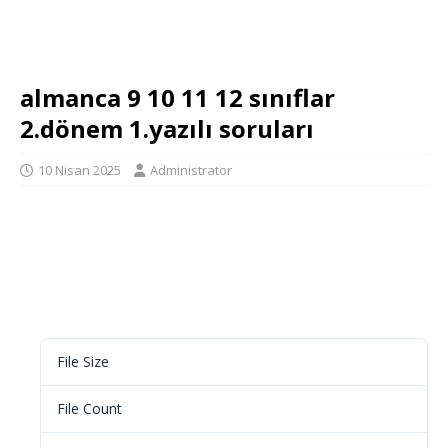
almanca 9 10 11 12 sınıflar
2.dönem 1.yazılı soruları
10 Nisan 2025
Administrator
Download
File Size
16.00 KB
File Count
1