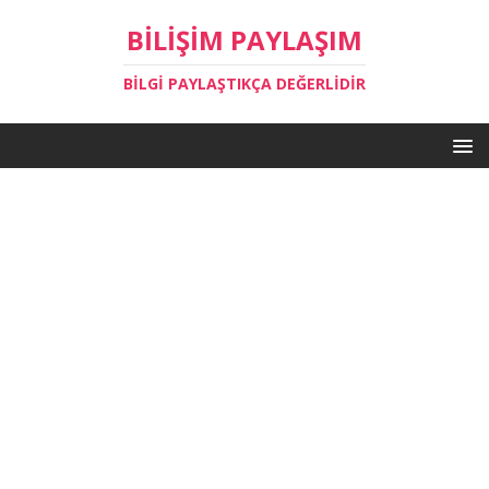
BILIŞIM PAYLAŞIM
BILGI PAYLAŞTIKÇA DEĞERLIDIR