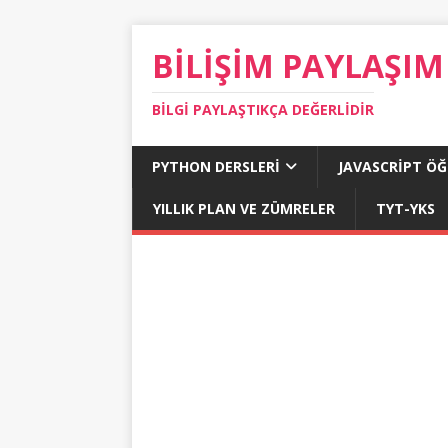
BILIŞIM PAYLAŞIM
BILGI PAYLAŞTIKÇA DEĞERLIDIR
PYTHON DERSLERI
JAVASCRIPT Ö
YILLIK PLAN VE ZÜMRELER
TYT-YKS