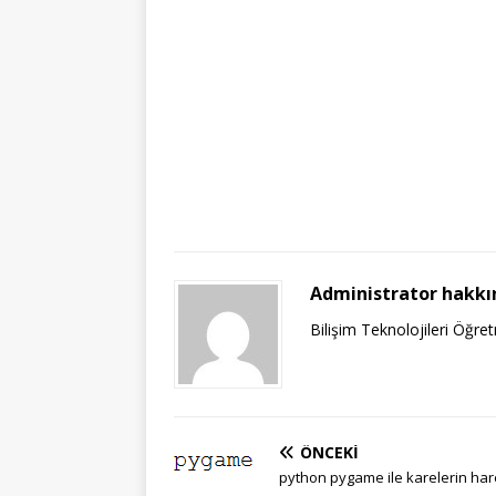
Administrator hakkı
Bilişim Teknolojileri Öğre
ÖNCEKI
python pygame ile karelerin har