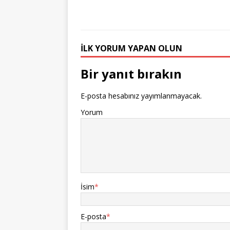
İLK YORUM YAPAN OLUN
Bir yanıt bırakın
E-posta hesabınız yayımlanmayacak.
Yorum
İsim
*
E-posta
*