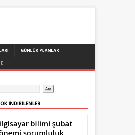
LARI
GÜNLÜK PLANLAR
ME
Ara
ÇOK İNDIRILENLER
ilgisayar bilimi şubat
önemi sorumluluk