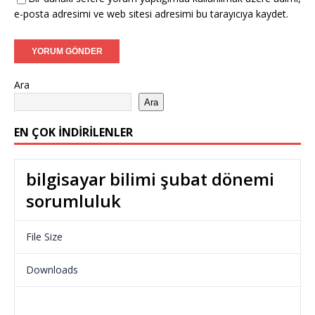
e-posta adresimi ve web sitesi adresimi bu tarayıcıya kaydet.
Ara
Ara
EN ÇOK İNDIRILENLER
bilgisayar bilimi şubat dönemi
sorumluluk
File Size
34.53 KB
Downloads
966
Download