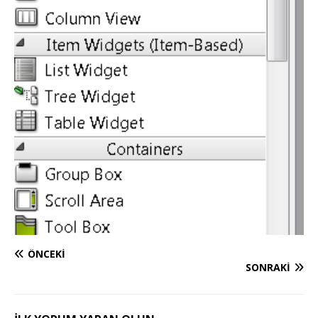
ÖNCEKI
SONRAKI