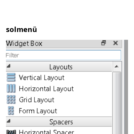
solmenü