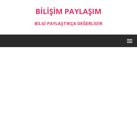
BILIŞIM PAYLAŞIM
BILGI PAYLAŞTIKÇA DEĞERLIDIR