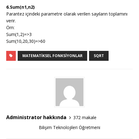
6.Sum(n1,n2)
Parantez içindeki parametre olarak verilen sayıların toplamını
verir.
Örn:
Sum(1,2)=>3
Sum(10,20,30)=>60
MATEMATIKSEL FONKSIYONLAR
SQRT
Administrator hakkında
372 makale
Bilişim Teknolojileri Öğretmeni