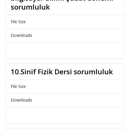
sorumluluk
File Size
34.53 KB
Downloads
966
Download
10.Sinif Fizik Dersi sorumluluk
File Size
112.48 KB
Downloads
724
Download