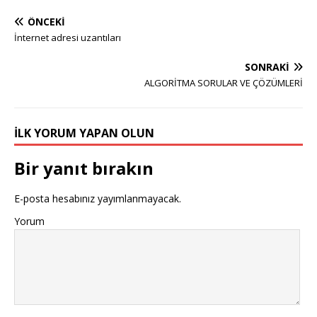
ÖNCEKI
İnternet adresi uzantıları
SONRAKI
ALGORİTMA SORULAR VE ÇÖZÜMLERİ
İLK YORUM YAPAN OLUN
Bir yanıt bırakın
E-posta hesabınız yayımlanmayacak.
Yorum