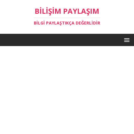
BILIŞIM PAYLAŞIM
BILGI PAYLAŞTIKÇA DEĞERLIDIR