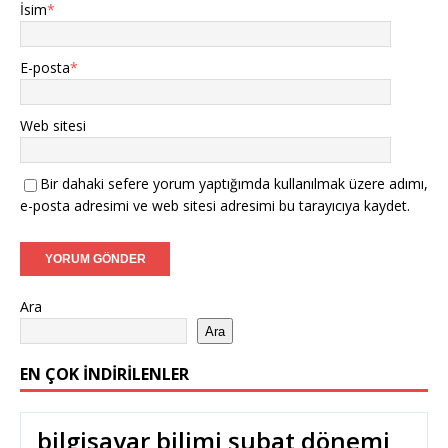
İsim
*
E-posta
*
Web sitesi
Bir dahaki sefere yorum yaptığımda kullanılmak üzere adımı,
e-posta adresimi ve web sitesi adresimi bu tarayıcıya kaydet.
Ara
Ara
EN ÇOK İNDIRILENLER
bilgisayar bilimi şubat dönemi