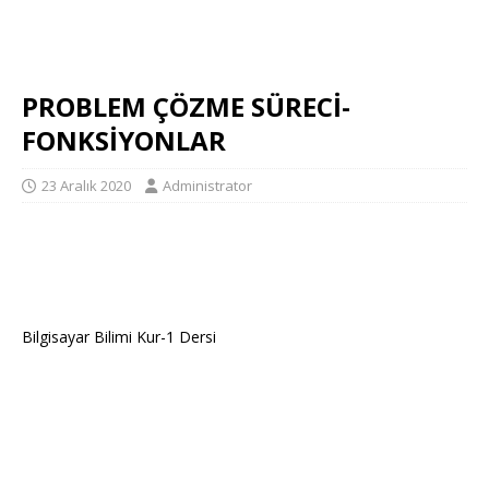
PROBLEM ÇÖZME SÜRECİ-
FONKSİYONLAR
23 Aralık 2020
Administrator
Bilgisayar Bilimi Kur-1 Dersi